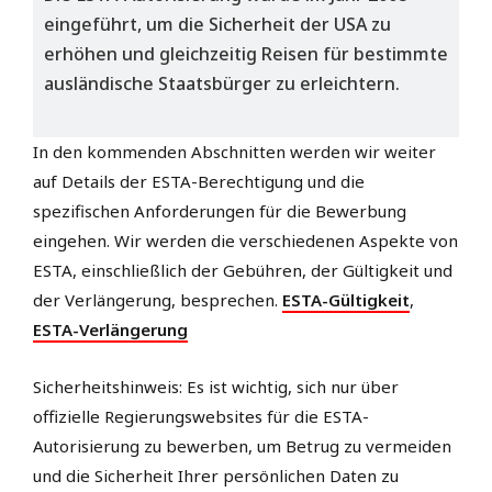
eingeführt, um die Sicherheit der USA zu
erhöhen und gleichzeitig Reisen für bestimmte
ausländische Staatsbürger zu erleichtern.
In den kommenden Abschnitten werden wir weiter
auf Details der ESTA-Berechtigung und die
spezifischen Anforderungen für die Bewerbung
eingehen. Wir werden die verschiedenen Aspekte von
ESTA, einschließlich der Gebühren, der Gültigkeit und
der Verlängerung, besprechen.
ESTA-Gültigkeit
,
ESTA-Verlängerung
Sicherheitshinweis: Es ist wichtig, sich nur über
offizielle Regierungswebsites für die ESTA-
Autorisierung zu bewerben, um Betrug zu vermeiden
und die Sicherheit Ihrer persönlichen Daten zu