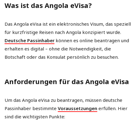
Was ist das Angola eVisa?
Das Angola eVisa ist ein elektronisches Visum, das speziell
für kurzfristige Reisen nach Angola konzipiert wurde.
Deutsche Passinhaber
können es online beantragen und
erhalten es digital – ohne die Notwendigkeit, die
Botschaft oder das Konsulat persönlich zu besuchen.
Anforderungen für das Angola eVisa
Um das Angola eVisa zu beantragen, müssen deutsche
Passinhaber bestimmte
Voraussetzungen
erfüllen. Hier
sind die wichtigsten Punkte: