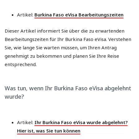
Artikel:
Burkina Faso eVisa Bearbeitungszeiten
Dieser Artikel informiert Sie über die zu erwartenden
Bearbeitungszeiten für Ihr Burkina Faso eVisa. Verstehen
Sie, wie lange Sie warten müssen, um Ihren Antrag
genehmigt zu bekommen und planen Sie Ihre Reise
entsprechend.
Was tun, wenn Ihr Burkina Faso eVisa abgelehnt
wurde?
Artikel:
Ihr Burkina Faso eVisa wurde abgelehnt?
Hier ist, was Sie tun können