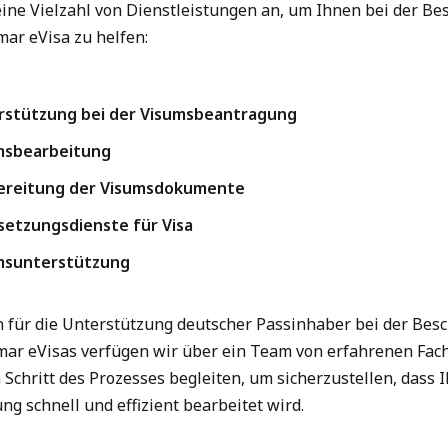
eine Vielzahl von Dienstleistungen an, um Ihnen bei der Be
ar eVisa zu helfen:
rstützung bei der Visumsbeantragung
msbearbeitung
ereitung der Visumsdokumente
setzungsdienste für Visa
msunterstützung
n für die Unterstützung deutscher Passinhaber bei der Bes
ar eVisas verfügen wir über ein Team von erfahrenen Fach
 Schritt des Prozesses begleiten, um sicherzustellen, dass 
ng schnell und effizient bearbeitet wird.