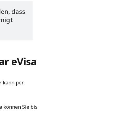
len, dass
hmigt
ar eVisa
r kann per
a können Sie bis