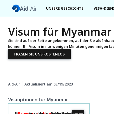
UNSERE GESCHICHTE
VISA-DIEN
Visum für Myanmar
Sie sind auf der Seite angekommen, auf der Sie als Inhab
können Ihr Visum in nur wenigen Minuten genehmigen lass
FRAGEN SIE UNS KOSTENLOS
Aid-Air
Aktualisiert am
05/19/2023
Visaoptionen für Myanmar
e-
Regierungsgebühr:
Anzahl
Aufenthaltsdauer:
Gültigkeitsdauer:
Zweck: