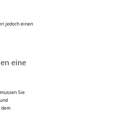
en jedoch einen
nen eine
 müssen Sie
 und
i dem