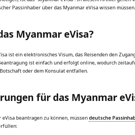
tscher Passinhaber über das Myanmar eVisa wissen müssen
 das Myanmar eVisa?
sa ist ein elektronisches Visum, das Reisenden den Zuga
Beantragung ist einfach und erfolgt online, wodurch zeitau
Botschaft oder dem Konsulat entfallen.
rungen für das Myanmar eVi
 eVisa beantragen zu können, müssen
deutsche Passinha
rfüllen: