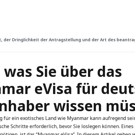
, der Dringlichkeit der Antragstellung und der Art des beantr
.
, was Sie über das
mar eVisa für deu
inhaber wissen mü
 für ein exotisches Land wie Myanmar kann aufregend sein
sche Schritte erforderlich, bevor Sie loslegen können. Eines
enötigen, ist das “Myanmar eVisa”. In diesem Artikel gehen wi