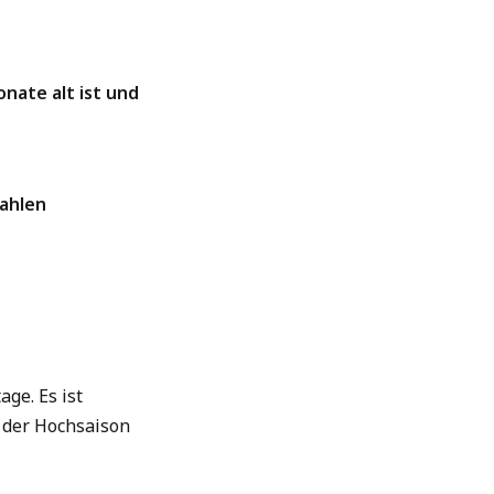
nate alt ist und
zahlen
ge. Es ist
n der Hochsaison