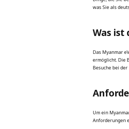
was Sie als deu
Was ist
Das Myanmar eVi
ermöglicht. Die 
Besuche bei der 
Anforde
Um ein Myanmar
Anforderungen e