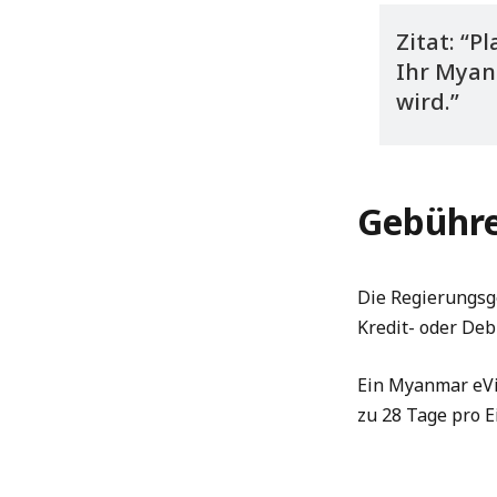
Zitat: “P
Ihr Myan
wird.”
Gebühre
Die Regierungsg
Kredit- oder Deb
Ein Myanmar eVis
zu 28 Tage pro E