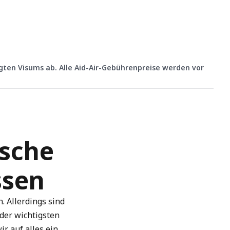
agten Visums ab. Alle Aid-Air-Gebührenpreise werden vor
tsche
ssen
. Allerdings sind
 der wichtigsten
r auf alles ein,