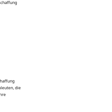
schaffung
chaffung
leuten, die
Ihre