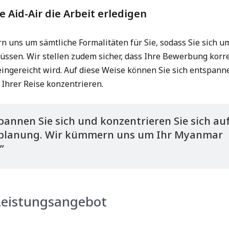
e Aid-Air die Arbeit erledigen
 uns um sämtliche Formalitäten für Sie, sodass Sie sich u
sen. Wir stellen zudem sicher, dass Ihre Bewerbung korr
 eingereicht wird. Auf diese Weise können Sie sich entspann
 Ihrer Reise konzentrieren.
pannen Sie sich und konzentrieren Sie sich auf
planung. Wir kümmern uns um Ihr Myanmar
”
Leistungsangebot