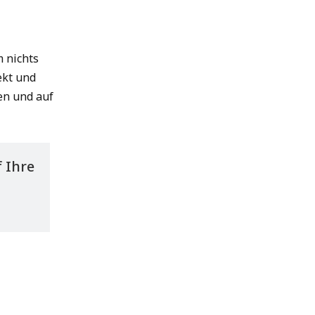
m nichts
ekt und
en und auf
 Ihre