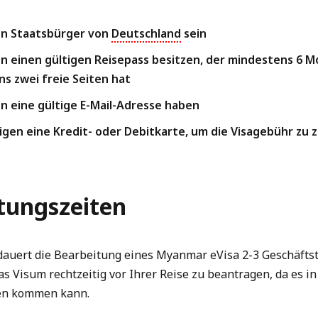
en Staatsbürger von
Deutschland
sein
n einen gültigen Reisepass besitzen, der mindestens 6 Mo
s zwei freie Seiten hat
n eine gültige E-Mail-Adresse haben
igen eine Kredit- oder Debitkarte, um die Visagebühr zu 
tungszeiten
auert die Bearbeitung eines Myanmar eVisa 2-3 Geschäftsta
as Visum rechtzeitig vor Ihrer Reise zu beantragen, da es i
en kommen kann.