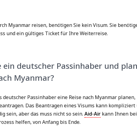
rch Myanmar reisen, benötigen Sie kein Visum. Sie benötig
ss und ein gültiges Ticket für Ihre Weiterreise.
e ein deutscher Passinhaber und pla
nach Myanmar?
s deutscher Passinhaber eine Reise nach Myanmar planen,
eantragen. Das Beantragen eines Visums kann kompliziert
ig sein, aber das muss nicht so sein.
Aid-Air
kann Ihnen be
ozess helfen, von Anfang bis Ende.