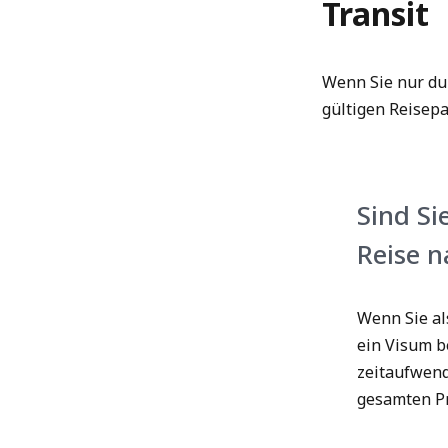
Transit
Wenn Sie nur du
gültigen Reisepa
Sind Si
Reise 
Wenn Sie al
ein Visum b
zeitaufwend
gesamten Pr