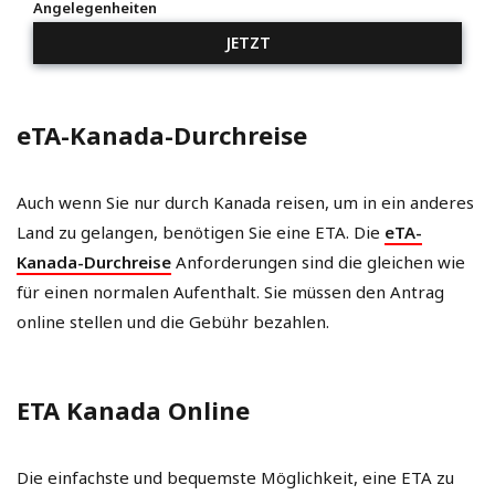
Angelegenheiten
JETZT
eTA-Kanada-Durchreise
Auch wenn Sie nur durch Kanada reisen, um in ein anderes
Land zu gelangen, benötigen Sie eine ETA. Die
eTA-
Kanada-Durchreise
Anforderungen sind die gleichen wie
für einen normalen Aufenthalt. Sie müssen den Antrag
online stellen und die Gebühr bezahlen.
ETA Kanada Online
Die einfachste und bequemste Möglichkeit, eine ETA zu